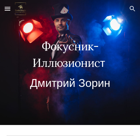
Skip to main content
Skip to navigation
Фокусник-
Иллюзионис
т
Дмитрий Зорин